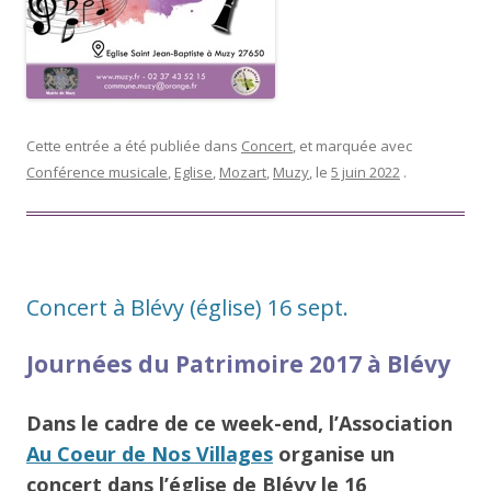
Cette entrée a été publiée dans
Concert
, et marquée avec
Conférence musicale
,
Eglise
,
Mozart
,
Muzy
, le
5 juin 2022
.
Concert à Blévy (église) 16 sept.
Journées du Patrimoire 2017 à Blévy
Dans le cadre de ce week-end, l’Association
Au Coeur de Nos Villages
organise un
concert dans l’église de Blévy le 16