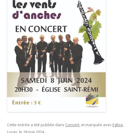
Cette entrée a été publiée dans
Concert
, et marquée avec
Eglise
,
Luray
, le
18 mai 2024
.