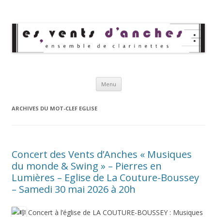
Les Vents d'Anches
Ensemble de clarinettes
Aller au contenu principal
Menu
ARCHIVES DU MOT-CLEF
EGLISE
Concert des Vents d’Anches « Musiques
du monde & Swing » – Pierres en
Lumières – Eglise de La Couture-Boussey
– Samedi 30 mai 2026 à 20h
Concert à l’église de LA COUTURE-BOUSSEY : Musiques