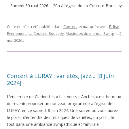
– Samedi 30 mai 2026 – 20h à l’église de La Couture-Boussey
–
Cette entrée a été publiée dans
Concert
, et marquée avec
Eglise
,
Événement
,
La Couture-Boussey
,
Musiques du monde
,
Swing
, le
5
mai 2026
.
Concert à LURAY : variétés, jazz… [8 juin
2024]
L’ensemble de Clarinettes « Les Vents d’Anches » est heureux
de revenir proposer un nouveau programme à l’église de
LURAY, en ce samedi 8 juin 2024. Une soirée où vous aurez
le plaisir d’entendre des musiques de variétés, du jazz… le
tout dans une ambiance sympathique et familiale.