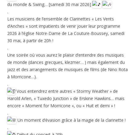
du monde & Swing… [samedi 30 mai 2026]
.
Les musiciens de l’ensemble de Clarinettes « Les Vents
d’Anches » sont impatients de venir jouer leur programme
2026 à l’église Notre-Dame de La Couture-Boussey, samedi
30 mai, à partir de 20h !
.
Une soirée où vous aurez le plaisir d’entendre des musiques
de monde (dances grecques, klezmer… ) mais également du
jazz et des arrangements de musiques de films (de Nino Rota
à Morricone…).
.
Vous entendrez entre autres « Stormy Weather » de
Harold Arlen, « Tuxedo Junction » de Erskine Hawkins… mais
encore « Moment for Morricone », ou « Huit et demi » !
.
Un moment d’évasion grâce à la magie de la clarinette !
.
Début du concert à 20h.