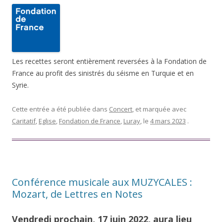
Les recettes seront entièrement reversées à la Fondation de
France au profit des sinistrés du séisme en Turquie et en
Syrie.
Cette entrée a été publiée dans
Concert
, et marquée avec
Caritatif
,
Eglise
,
Fondation de France
,
Luray
, le
4 mars 2023
.
Conférence musicale aux MUZYCALES :
Mozart, de Lettres en Notes
Vendredi prochain, 17 juin 2022, aura lieu