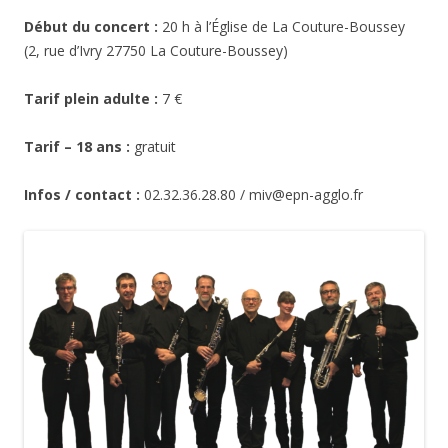
Début du concert :
20 h à l’Église de La Couture-Boussey
(2, rue d’Ivry 27750 La Couture-Boussey)
Tarif plein adulte :
7 €
Tarif – 18 ans :
gratuit
Infos / contact :
02.32.36.28.80 / miv@epn-agglo.fr