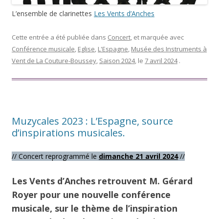
L’ensemble de clarinettes
Les Vents d’Anches
Cette entrée a été publiée dans
Concert
, et marquée avec
Conférence musicale
,
Eglise
,
L'Espagne
,
Musée des Instruments à
Vent de La Couture-Boussey
,
Saison 2024
, le
7 avril 2024
.
Muzycales 2023 : L’Espagne, source
d’inspirations musicales.
// Concert reprogrammé le
dimanche 21 avril 2024
//
Les Vents d’Anches retrouvent M. Gérard
Royer pour une nouvelle conférence
musicale, sur le thème de l’inspiration