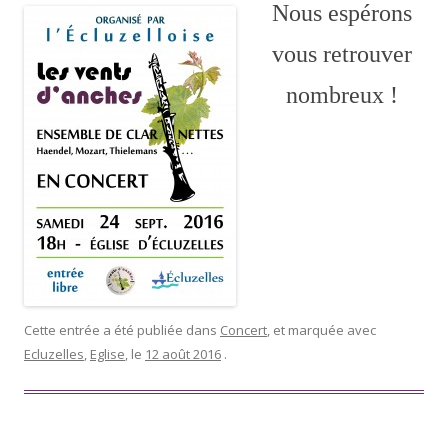
Nous espérons
vous retrouver
nombreux !
Cette entrée a été publiée dans
Concert
, et marquée avec
Ecluzelles
,
Eglise
, le
12 août 2016
.