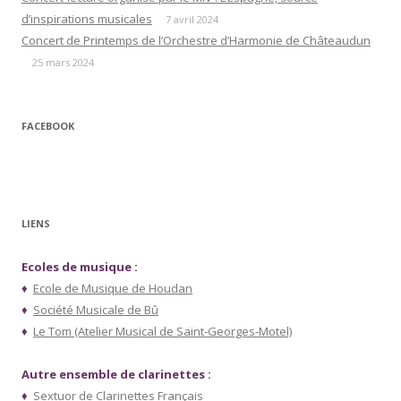
d’inspirations musicales
7 avril 2024
Concert de Printemps de l’Orchestre d’Harmonie de Châteaudun
25 mars 2024
FACEBOOK
LIENS
Ecoles de musique :
♦
Ecole de Musique de Houdan
♦
Société Musicale de Bû
♦
Le Tom (Atelier Musical de Saint-Georges-Motel)
Autre ensemble de clarinettes :
♦
Sextuor de Clarinettes Français