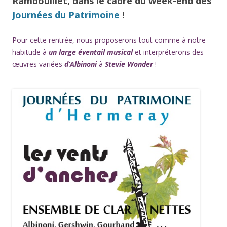
Rambouillet, dans le cadre du week-end des
Journées du Patrimoine
!
Pour cette rentrée, nous proposerons tout comme à notre
habitude à
un large éventail musical
et interpréterons des
œuvres variées
d’Albinoni
à
Stevie Wonder
!