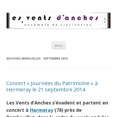
Les Vents d'Anches
Ensemble de clarinettes
Aller au contenu principal
Menu
ARCHIVES MENSUELLES :
SEPTEMBRE 2014
Concert « Journées du Patrimoine » à
Hermeray le 21 septembre 2014
Les Vents d’Anches s’évadent et partent en
concert à
Hermeray
(78) près de