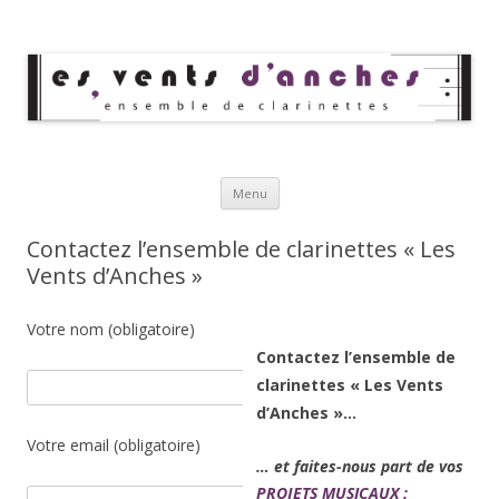
Les Vents d'Anches
Ensemble de clarinettes
Aller au contenu principal
Menu
Contactez l’ensemble de clarinettes « Les
Vents d’Anches »
Votre nom (obligatoire)
Contactez l’ensemble de
clarinettes « Les Vents
d’Anches »…
Votre email (obligatoire)
… et faites-nous part de vos
PROJETS MUSICAUX :