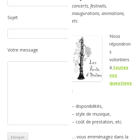
concerts, festivals,
inaugurations, animations,
Sujet
etc.
Nous
répondron
Votre message
s
volontiers
à
toutes
vos
questions
:
– disponibilités,
– style de musique,
– coût de prestation, etc.
… vous emménagez dans la