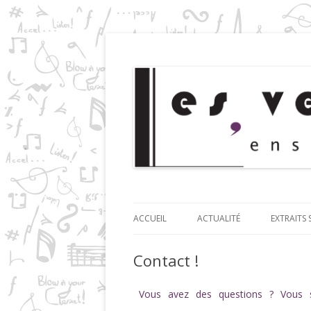
Ensemble de clarinettes
Les Vents d'Anches
ACCUEIL
ACTUALITÉ
EXTRAITS
Contact !
Vous avez des questions ? Vous s