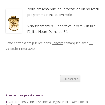
Nous présenterons pour l’occasion un nouveau
programme riche et diversifié !
Venez nombreux ! Rendez-vous vers 20h30 à
l’église Notre-Dame de Bû.
Cette entrée a été publiée dans
Concert
, et marquée avec
Bû
,
Eglise
, le
14 mai 2013
.
Rechercher :
Prochaines prestations :
♦
Concert des Vents d'Anches à l'église Notre Dame de La
Couture-Boussey