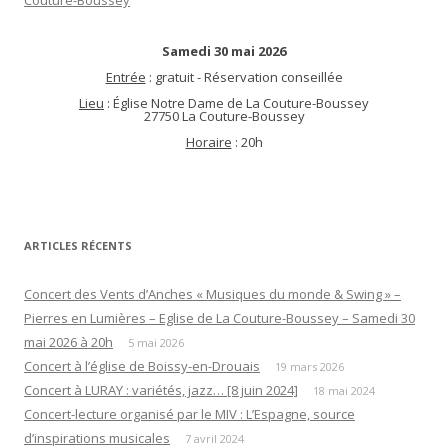
Samedi 30 mai 2026
Entrée
: gratuit - Réservation conseillée
Lieu
: Église Notre Dame de La Couture-Boussey
27750 La Couture-Boussey
Horaire
: 20h
ARTICLES RÉCENTS
Concert des Vents d’Anches « Musiques du monde & Swing » –
Pierres en Lumières – Eglise de La Couture-Boussey – Samedi 30
mai 2026 à 20h
5 mai 2026
Concert à l’église de Boissy-en-Drouais
19 mars 2026
Concert à LURAY : variétés, jazz… [8 juin 2024]
18 mai 2024
Concert-lecture organisé par le MIV : L’Espagne, source
d’inspirations musicales
7 avril 2024