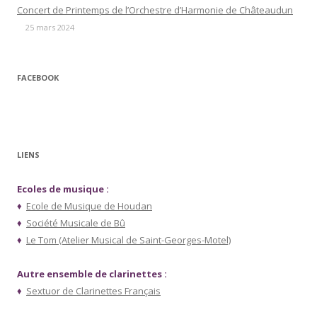
Concert de Printemps de l’Orchestre d’Harmonie de Châteaudun
25 mars 2024
FACEBOOK
LIENS
Ecoles de musique :
♦
Ecole de Musique de Houdan
♦
Société Musicale de Bû
♦
Le Tom (Atelier Musical de Saint-Georges-Motel)
Autre ensemble de clarinettes :
♦
Sextuor de Clarinettes Français