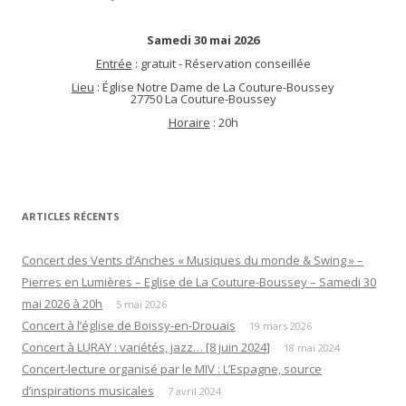
Samedi 30 mai 2026
Entrée
: gratuit - Réservation conseillée
Lieu
: Église Notre Dame de La Couture-Boussey
27750 La Couture-Boussey
Horaire
: 20h
ARTICLES RÉCENTS
Concert des Vents d’Anches « Musiques du monde & Swing » –
Pierres en Lumières – Eglise de La Couture-Boussey – Samedi 30
mai 2026 à 20h
5 mai 2026
Concert à l’église de Boissy-en-Drouais
19 mars 2026
Concert à LURAY : variétés, jazz… [8 juin 2024]
18 mai 2024
Concert-lecture organisé par le MIV : L’Espagne, source
d’inspirations musicales
7 avril 2024