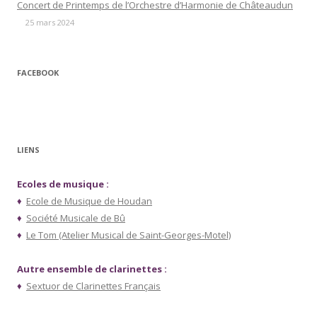
Concert de Printemps de l’Orchestre d’Harmonie de Châteaudun
25 mars 2024
FACEBOOK
LIENS
Ecoles de musique :
♦
Ecole de Musique de Houdan
♦
Société Musicale de Bû
♦
Le Tom (Atelier Musical de Saint-Georges-Motel)
Autre ensemble de clarinettes :
♦
Sextuor de Clarinettes Français