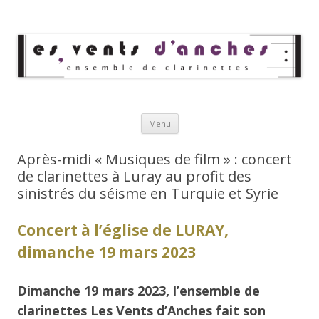
Les Vents d'Anches
Ensemble de clarinettes
Aller au contenu principal
Menu
Après-midi « Musiques de film » : concert
de clarinettes à Luray au profit des
sinistrés du séisme en Turquie et Syrie
Concert à l’église de LURAY,
dimanche 19 mars 2023
Dimanche 19 mars 2023, l’ensemble de
clarinettes Les Vents d’Anches fait son