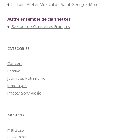
♦
Le Tom (Atelier Musical de Saint-Georges-Motel)
Autre ensemble de clarinettes :
♦
Sextuor de Clarinettes Français
CATÉGORIES
Concert
Festival
Journées Patrimoine
Jumelages
Photo/ Son/ Vidéo
ARCHIVES
mai 2026
mars 2026