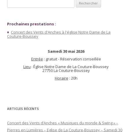
Rechercher :
Prochaines prestations :
♦
Concert des Vents d'Anches à l'église Notre Dame de La
Couture-Boussey
Samedi 30 mai 2026
Entrée
: gratuit - Réservation conseillée
Lieu
: Église Notre Dame de La Couture-Boussey
27750 La Couture-Boussey
Horaire
: 20h
ARTICLES RÉCENTS
Concert des Vents d’Anches « Musiques du monde & Swing » –
Pierres en Lumières – Eglise de La Couture-Boussey – Samedi 30