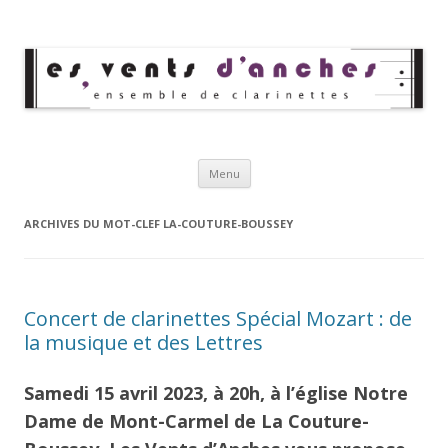
Les Vents d'Anches
Ensemble de clarinettes
Aller au contenu principal
Menu
ARCHIVES DU MOT-CLEF
LA-COUTURE-BOUSSEY
Concert de clarinettes Spécial Mozart : de
la musique et des Lettres
Samedi 15 avril 2023, à 20h, à l’église Notre
Dame de Mont-Carmel de La Couture-