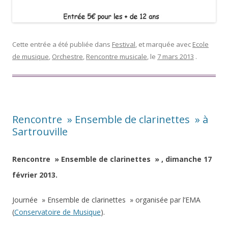
Cette entrée a été publiée dans
Festival
, et marquée avec
Ecole
de musique
,
Orchestre
,
Rencontre musicale
, le
7 mars 2013
.
Rencontre » Ensemble de clarinettes » à
Sartrouville
Rencontre » Ensemble de clarinettes » , dimanche 17
février 2013.
Journée » Ensemble de clarinettes » organisée par l’EMA
(
Conservatoire de Musique
).