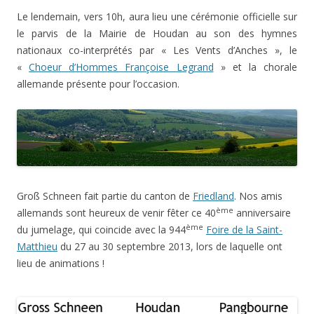
Le lendemain, vers 10h, aura lieu une cérémonie officielle sur
le parvis de la Mairie de Houdan au son des hymnes
nationaux co-interprétés par « Les Vents d’Anches », le
«
Choeur d’Hommes Françoise Legrand
» et la chorale
allemande présente pour l’occasion.
Groß Schneen fait partie du canton de
Friedland
. Nos amis
ème
allemands sont heureux de venir fêter ce 40
anniversaire
ème
du jumelage, qui coincide avec la 944
Foire de la Saint-
Matthieu
du 27 au 30 septembre 2013, lors de laquelle ont
lieu de animations !