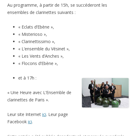
Au programme, à partir de 15h, se succéderont
les
ensembles de clarinettes suivants
:
« Eclats d’Ebène »,
« Misterioso »,
« Clarinettissimo »,
« L’ensemble du Vésinet »,
« Les Vents d’Anches »,
« Flocons d’Ebène »,
et à 17h :
« Une Heure avec L’Ensemble de
clarinettes de Paris ».
Leur site Internet
ici
. Leur page
Facebook
ici
.