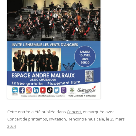
Cette entrée a été publiée dans
Concert
, et marquée avec
Concert de printemps
,
Invitation
,
Rencontre musicale
, le
25 mars
2024
.