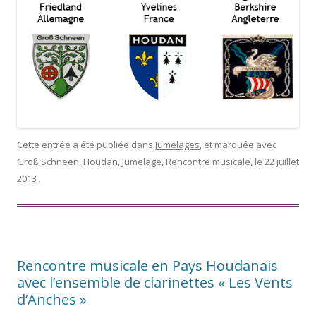
Cette entrée a été publiée dans
Jumelages
, et marquée avec
Groß Schneen
,
Houdan
,
Jumelage
,
Rencontre musicale
, le
22 juillet
2013
.
Rencontre musicale en Pays Houdanais
avec l’ensemble de clarinettes « Les Vents
d’Anches »