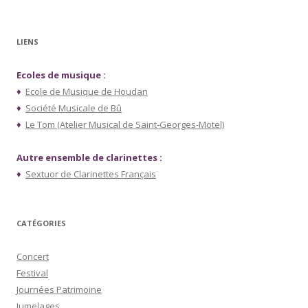
LIENS
Ecoles de musique :
♦
Ecole de Musique de Houdan
♦
Société Musicale de Bû
♦
Le Tom (Atelier Musical de Saint-Georges-Motel)
Autre ensemble de clarinettes :
♦
Sextuor de Clarinettes Français
CATÉGORIES
Concert
Festival
Journées Patrimoine
Jumelages