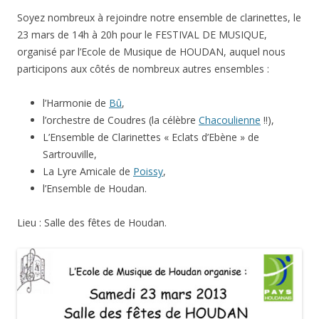
Soyez nombreux à rejoindre notre ensemble de clarinettes, le
23 mars de 14h à 20h pour le FESTIVAL DE MUSIQUE,
organisé par l’Ecole de Musique de HOUDAN, auquel nous
participons aux côtés de nombreux autres ensembles :
l’Harmonie de
Bû
,
l’orchestre de Coudres (la célèbre
Chacoulienne
!!),
L’Ensemble de Clarinettes « Eclats d’Ebène » de
Sartrouville,
La Lyre Amicale de
Poissy
,
l’Ensemble de Houdan.
Lieu : Salle des fêtes de Houdan.