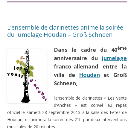
L’ensemble de clarinettes anime la soirée
du jumelage Houdan – Groß Schneen
ème
Dans le cadre du 40
anniversaire du
jumelage
franco-allemand entre la
ville de
Houdan
et Groß
Schneen,
l’ensemble de clarinettes « Les Vents
d’Anches » est convié au repas
officiel le samedi 28 septembre 2013 à la salle des Fêtes de
Houdan, et animera la soirée dès 21h par deux interventions
musicales de 20 minutes.