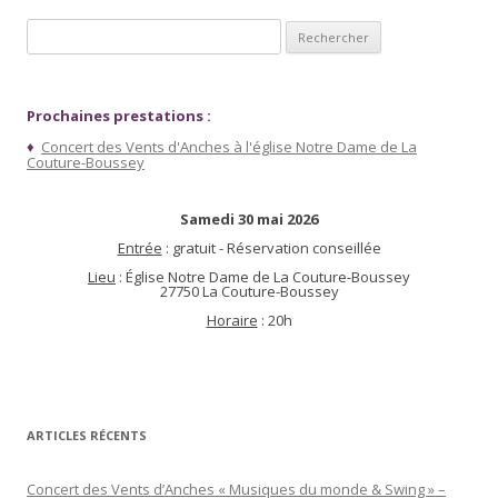
Rechercher :
Prochaines prestations :
♦
Concert des Vents d'Anches à l'église Notre Dame de La
Couture-Boussey
Samedi 30 mai 2026
Entrée
: gratuit - Réservation conseillée
Lieu
: Église Notre Dame de La Couture-Boussey
27750 La Couture-Boussey
Horaire
: 20h
ARTICLES RÉCENTS
Concert des Vents d’Anches « Musiques du monde & Swing » –