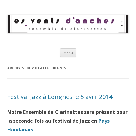
Les Vents d'Anches
Ensemble de clarinettes
Aller au contenu principal
Menu
ARCHIVES DU MOT-CLEF
LONGNES
Festival Jazz à Longnes le 5 avril 2014
Notre
Ensemble de Clarinettes
sera présent pour
la seconde fois au festival de Jazz en
Pays
Houdanais
.