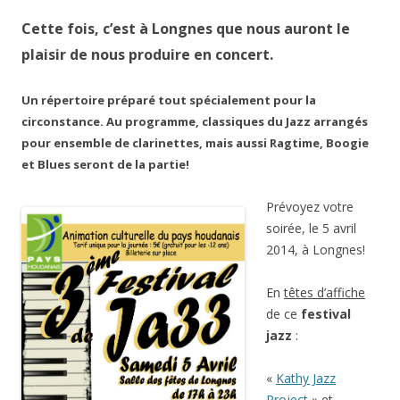
Cette fois, c’est à
Longnes
que nous auront le
plaisir de nous produire en concert.
Un répertoire préparé tout spécialement pour la
circonstance. Au programme, classiques du Jazz arrangés
pour ensemble de clarinettes, mais aussi Ragtime, Boogie
et Blues seront de la partie!
Prévoyez votre
soirée, le 5 avril
2014, à Longnes!
En
têtes d’affiche
de ce
festival
jazz
:
«
Kathy Jazz
Project
» et