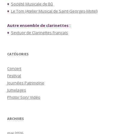
♦
Société Musicale de Bû
♦
Le Tom (Atelier Musical de Saint-Georges-Motel)
Autre ensemble de clarinettes :
♦
Sextuor de Clarinettes Français
CATÉGORIES
Concert
Festival
Journées Patrimoine
Jumelages
Photo/ Son/ Vidéo
ARCHIVES
mai 2026