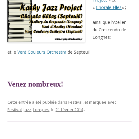
«
Chorale Elles
« ;
ainsi que l’Atelier
du Crescendo de
Longnes;
et le
Vent Couleurs Orchestra
de Septeuil.
Venez nombreux!
Cette entrée a été publiée dans
Festival
, et marquée avec
Festival
,
Jazz
,
Longnes
, le
21 février 2014
.