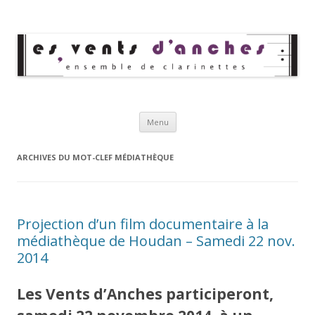
Les Vents d'Anches
Ensemble de clarinettes
Aller au contenu principal
Menu
ARCHIVES DU MOT-CLEF
MÉDIATHÈQUE
Projection d’un film documentaire à la
médiathèque de Houdan – Samedi 22 nov.
2014
Les Vents d’Anches participeront,