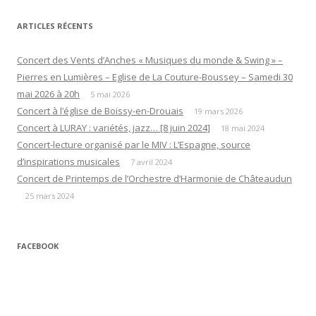
ARTICLES RÉCENTS
Concert des Vents d’Anches « Musiques du monde & Swing » –
Pierres en Lumières – Eglise de La Couture-Boussey – Samedi 30
mai 2026 à 20h
5 mai 2026
Concert à l’église de Boissy-en-Drouais
19 mars 2026
Concert à LURAY : variétés, jazz… [8 juin 2024]
18 mai 2024
Concert-lecture organisé par le MIV : L’Espagne, source
d’inspirations musicales
7 avril 2024
Concert de Printemps de l’Orchestre d’Harmonie de Châteaudun
25 mars 2024
FACEBOOK