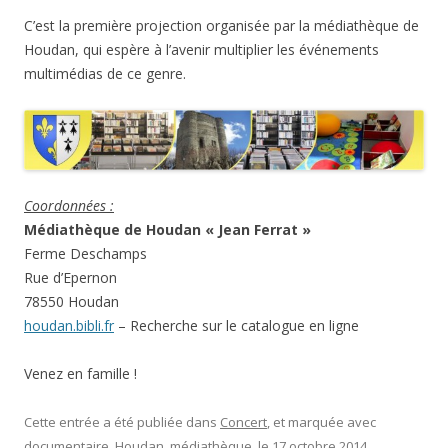
C’est la première projection organisée par la médiathèque de
Houdan, qui espère à l’avenir multiplier les événements
multimédias de ce genre.
Coordonnées :
Médiathèque de Houdan « Jean Ferrat »
Ferme Deschamps
Rue d’Epernon
78550 Houdan
houdan.bibli.fr
– Recherche sur le catalogue en ligne
Venez en famille !
Cette entrée a été publiée dans
Concert
, et marquée avec
documentaire
,
Houdan
,
médiathèque
, le
17 octobre 2014
.