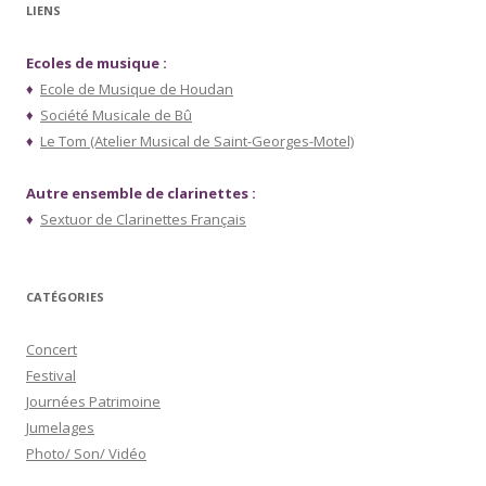
LIENS
Ecoles de musique :
♦
Ecole de Musique de Houdan
♦
Société Musicale de Bû
♦
Le Tom (Atelier Musical de Saint-Georges-Motel)
Autre ensemble de clarinettes :
♦
Sextuor de Clarinettes Français
CATÉGORIES
Concert
Festival
Journées Patrimoine
Jumelages
Photo/ Son/ Vidéo