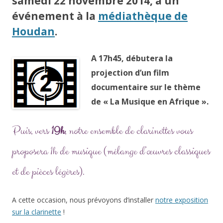
samedi 22 novembre 2014, à un
événement à la
médiathèque de
Houdan
.
A 17h45, débutera la
projection d’un film
documentaire sur le thème
de « La Musique en Afrique ».
Puis, vers
19h
, notre ensemble de clarinettes vous
proposera 1h de musique (mélange d’œuvres classiques
et de pièces légères).
A cette occasion, nous prévoyons d’installer
notre exposition
sur la clarinette
!