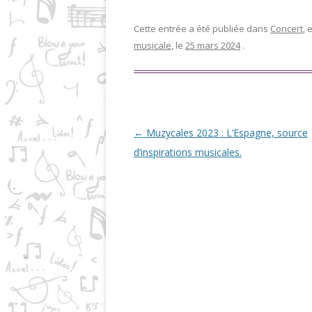
Cette entrée a été publiée dans
Concert
,
musicale
, le
25 mars 2024
.
Navigation des articles
←
Muzycales 2023 : L’Espagne, source
d’inspirations musicales.