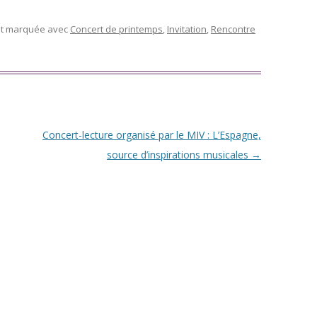
 et marquée avec
Concert de printemps
,
Invitation
,
Rencontre
Concert-lecture organisé par le MIV : L’Espagne,
source d’inspirations musicales
→