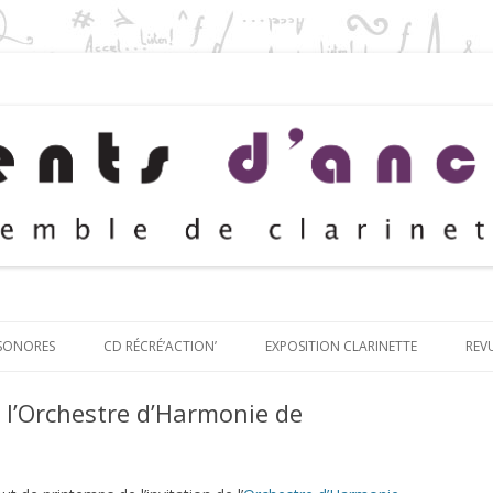
Aller au contenu principal
 SONORES
CD RÉCRÉ’ACTION’
EXPOSITION CLARINETTE
REV
 l’Orchestre d’Harmonie de