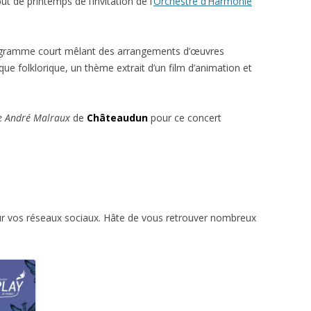
t de printemps de l’invitation de l’
Orchestre d’Harmonie
ogramme court mêlant des arrangements d’œuvres
que folklorique, un thème extrait d’un film d’animation et
e André Malraux
de
Châteaudun
pour ce concert
ur vos réseaux sociaux. Hâte de vous retrouver nombreux