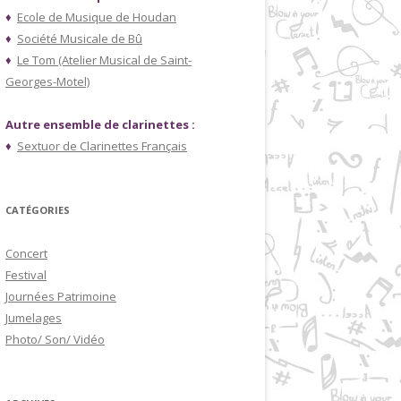
♦
Ecole de Musique de Houdan
♦
Société Musicale de Bû
♦
Le Tom (Atelier Musical de Saint-
Georges-Motel)
Autre ensemble de clarinettes :
♦
Sextuor de Clarinettes Français
CATÉGORIES
Concert
Festival
Journées Patrimoine
Jumelages
Photo/ Son/ Vidéo