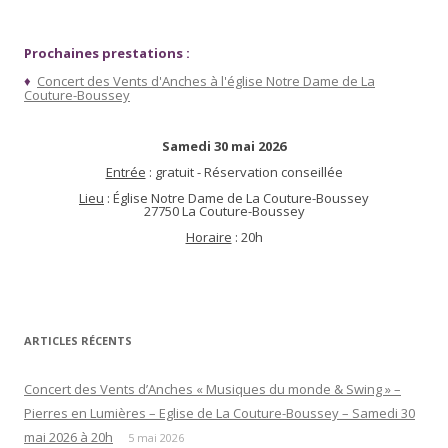
Prochaines prestations :
♦
Concert des Vents d'Anches à l'église Notre Dame de La
Couture-Boussey
Samedi 30 mai 2026
Entrée
: gratuit - Réservation conseillée
Lieu
: Église Notre Dame de La Couture-Boussey
27750 La Couture-Boussey
Horaire
: 20h
ARTICLES RÉCENTS
Concert des Vents d’Anches « Musiques du monde & Swing » –
Pierres en Lumières – Eglise de La Couture-Boussey – Samedi 30
mai 2026 à 20h
5 mai 2026