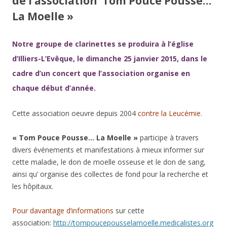
de l’association ‘Tom Pouce Pousse…
La Moelle »
Notre groupe de clarinettes se produira à l’église
d’Illiers-L’Evêque, le dimanche 25 janvier 2015, dans le
cadre d’un concert que l’association organise en
chaque début d’année.
Cette association oeuvre depuis 2004
contre la Leucémie
.
« Tom Pouce Pousse… La Moelle »
participe à travers
divers événements et manifestations à mieux informer sur
cette maladie, le don de moelle osseuse et le don de sang,
ainsi qu’ organise des collectes de fond pour la recherche et
les hôpitaux.
Pour davantage d’informations
sur cette
association:
http://tompoucepousselamoelle.medicalistes.org