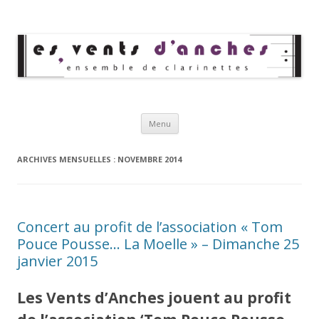
Les Vents d'Anches
Ensemble de clarinettes
Aller au contenu principal
Menu
ARCHIVES MENSUELLES :
NOVEMBRE 2014
Concert au profit de l’association « Tom
Pouce Pousse… La Moelle » – Dimanche 25
janvier 2015
Les Vents d’Anches jouent au profit