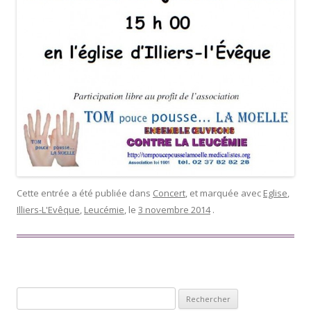
Cette entrée a été publiée dans
Concert
, et marquée avec
Eglise
,
Illiers-L'Evêque
,
Leucémie
, le
3 novembre 2014
.
Rechercher :