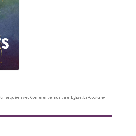
 et marquée avec
Conférence musicale
,
Eglise
,
La-Couture-