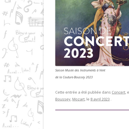
Saison Musée des Instruments à Vent
de la Couture-Boussey 2023
Cette entrée a été publiée dans
Concert
,
Boussey
,
Mozart
, le
8 avril 2023
.