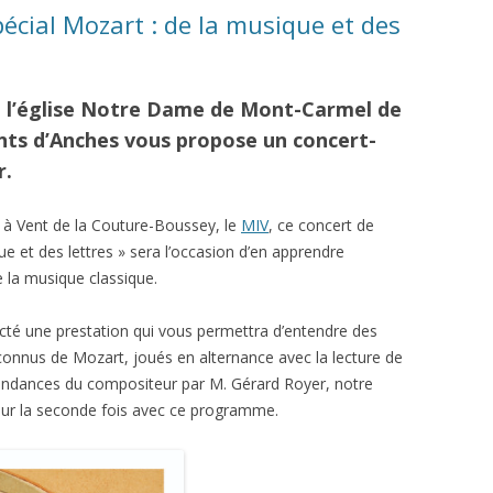
pécial Mozart : de la musique et des
 à l’église Notre Dame de Mont-Carmel de
nts d’Anches vous propose un concert-
r.
 à Vent de la Couture-Boussey, le
MIV
, ce concert de
e et des lettres » sera l’occasion d’en apprendre
 la musique classique.
cté une prestation qui vous permettra d’entendre des
onnus de Mozart, joués en alternance avec la lecture de
spondances du compositeur par M. Gérard Royer, notre
our la seconde fois avec ce programme.