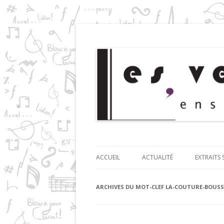
Ensemble de clarinettes
Les Vents d'Anches
ACCUEIL
ACTUALITÉ
EXTRAITS
ARCHIVES DU MOT-CLEF
LA-COUTURE-BOUSS