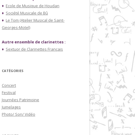
♦
Ecole de Musique de Houdan
♦
Société Musicale de Bû
♦
Le Tom (Atelier Musical de Saint-
Georges-Motel)
Autre ensemble de clarinettes :
♦
Sextuor de Clarinettes Français
CATÉGORIES
Concert
Festival
Journées Patrimoine
Jumelages
Photo/ Son/ Vidéo