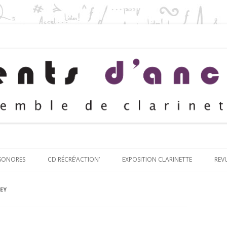
Aller au contenu principal
 SONORES
CD RÉCRÉ’ACTION’
EXPOSITION CLARINETTE
REV
EY