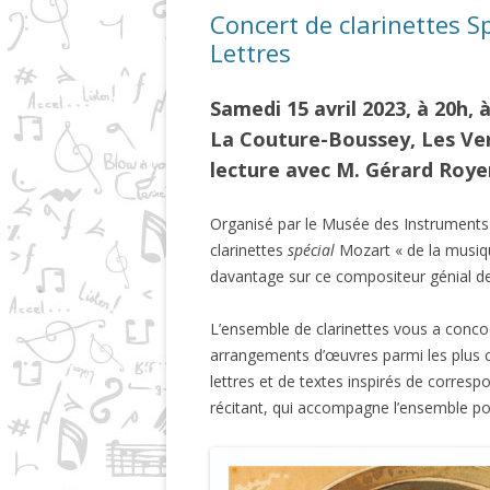
Concert de clarinettes S
Lettres
Samedi 15 avril 2023, à 20h,
La Couture-Boussey, Les Ve
lecture avec M. Gérard Roye
Organisé par le Musée des Instruments
clarinettes
spécial
Mozart « de la musiqu
davantage sur ce compositeur génial de
L’ensemble de clarinettes vous a conco
arrangements d’œuvres parmi les plus c
lettres et de textes inspirés de corre
récitant, qui accompagne l’ensemble p